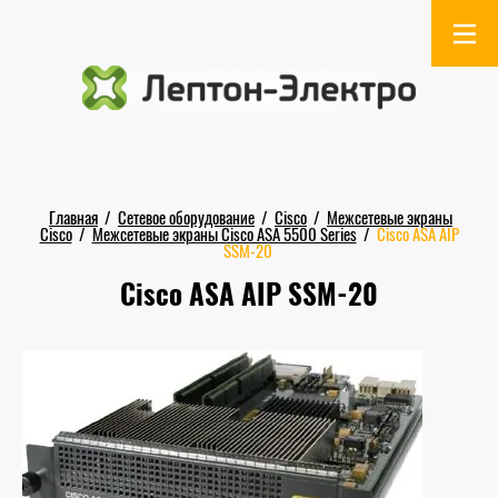
Главная
/
Сетевое оборудование
/
Cisco
/
Межсетевые экраны
Cisco
/
Межсетевые экраны Cisco ASA 5500 Series
/
Cisco ASA AIP
SSM-20
Cisco ASA AIP SSM-20