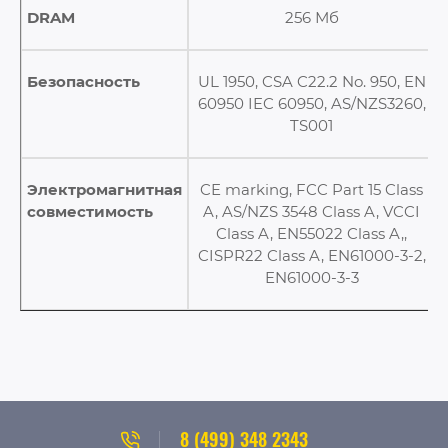
DRAM
256 Мб
Безопасность
UL 1950, CSA C22.2 No. 950, EN
60950 IEC 60950, AS/NZS3260,
TS001
Электромагнитная
CE marking, FCC Part 15 Class
совместимость
A, AS/NZS 3548 Class A, VCCI
Class A, EN55022 Class A,,
CISPR22 Class A, EN61000-3-2,
EN61000-3-3
8 (499) 348 2343