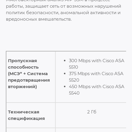
работы, защищает сеть от возможных нарушений
политик безопасности, аномальной активности и
вредоносных вмешательств.
Пропускная
300 Mbps with Cisco ASA
способность
5510
(МСЭ* + Система
375 Mbps with Cisco ASA
предотвращения
5520
вторжений)
450 Mbps with Cisco ASA
5540
Техническая
2 Гб
спецификация